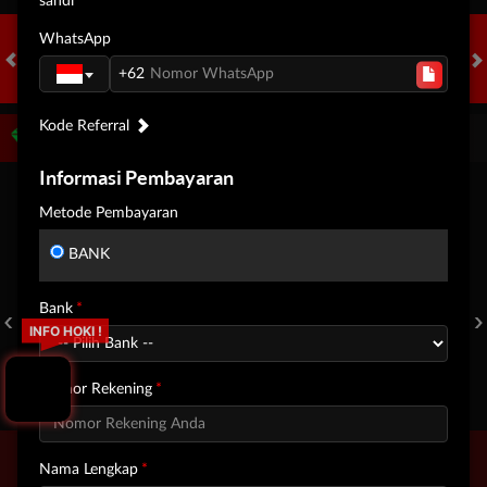
sandi
WhatsApp
+62
HOT GAMES
SLOTS
LIVE CASINO
RACE
TOGEL
OL
Kode Referral
Game Populer
Informasi Pembayaran
Metode Pembayaran
BANK
GATES OF OLYMPUS POP
TREASURES OF AZTEC
GOYANG GAIB
Bank
INFO HOKI !
Nomor Rekening
MAHJONG WINS 3 – BLACK SCATTER
MAHJONG WAYS
SUPER ELEMENTS 2
Nama Lengkap
Beranda
Promosi
Masuk
Hub. Kami
Akun Saya