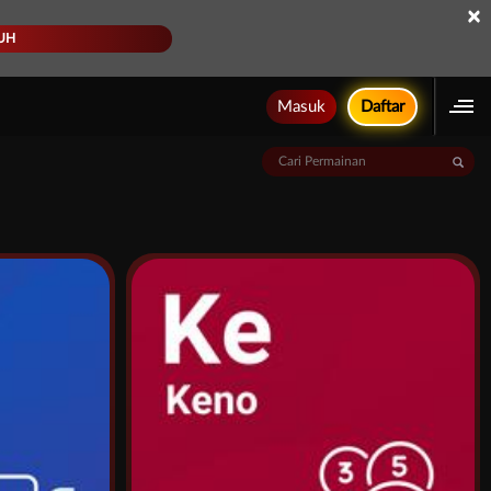
×
UH
Masuk
Daftar