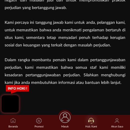
negatif dari masalah judi dan untuk mempromosikan praktek
perjudian yang bertanggung jawab.
Kami percaya ini tanggung jawab kami untuk anda, pelanggan kami,
untuk memastikan bahwa anda menikmati pengalaman bertaruh di
situs kami, sementara tetap menyadari penuh terhadap kerugian
sosial dan keuangan yang terkait dengan masalah perjudian.
Dalam rangka membantu pemain kami dalam pertanggunjawaban
perjudian, kami memastikan bahwa semua staf kami memiliki
kesadaran pertanggunjawaban perjudian. Silahkan menghubungi
kami jika anda membutuhkan informasi atau bantuan lebih lanjut.
INFO HOKI !
SELALU DALAM KENDALI
Beranda
Promosi
Masuk
Hub. Kami
Akun Saya