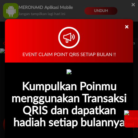
×
MERONA4D Aplikasi Mobile
UNDUH
Jangan tampilkan lagi hari ini
×
Masuk
Daftar
026 dari 14.59.59 sampai 30-Sep-2026 14.59.59. Selama waktu ini, PP Virtual Sport
EVENT CLAIM POINT QRIS SETIAP BULAN !!
Kumpulkan Poinmu
menggunakan Transaksi
JACKPOT
PLAY
QRIS dan dapatkan
hadiah setiap bulannya
IDR
12,667,603,265