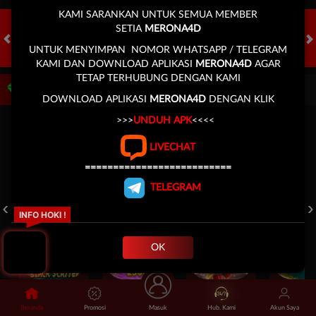
KAMI SARANKAN UNTUK SEMUA MEMBER
SETIA
MERONA4D
UNTUK MENYIMPAN NOMOR WHATSAPP / TELEGRAM
HOT GAMES
SLOTS
LIVE CASINO
RACE
TOGEL
OL
KAMI DAN DOWNLOAD APLIKASI
MERONA4D
AGAR
TETAP TERHUBUNG DENGAN KAMI
Game Populer
DOWNLOAD APLIKASI
MERONA4D
DENGAN KLIK
>>>
UNDUH APK
<<<<
LIVECHAT
==========================
TELEGRAM
GATES OF OLYMPUS POP
STORM OF SETH 2
GOYANG GAIB
INFO HOKI !
OK
WUKONG - BLACK SCATTER
SWEET BONANZA 2500
POKER WIN
Beranda
Promosi
Masuk
Hub. Kami
Akun Saya