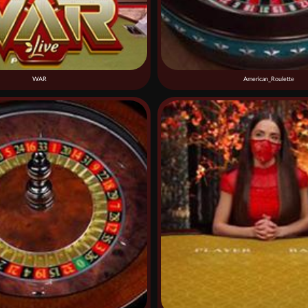
WAR
American_Roulette