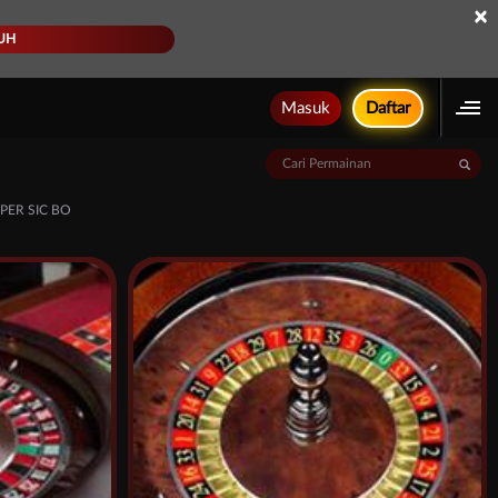
×
UH
Masuk
Daftar
PER SIC BO