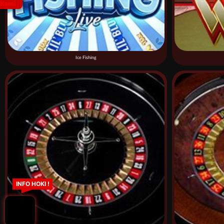
Ice Fishing
INFO HOKI !