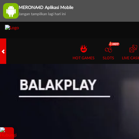
MERONA4D Aplikasi Mobile
Jangan tampilkan lagi hari ini
HOT GAMES
SLOTS
LIVE CAS