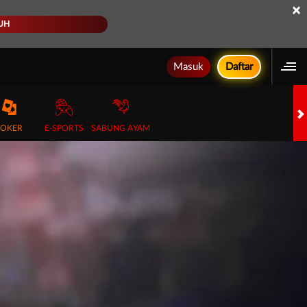
×
UH
Masuk
Daftar
POKER
E-SPORTS
SABUNG AYAM