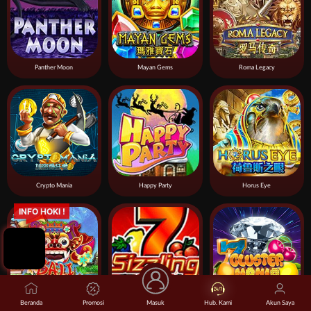
Panther Moon
Mayan Gems
Roma Legacy
Crypto Mania
Happy Party
Horus Eye
INFO HOKI !
Beranda
Promosi
Masuk
Hub. Kami
Akun Saya
Bali
Sizzling Hot
Cluster Mania