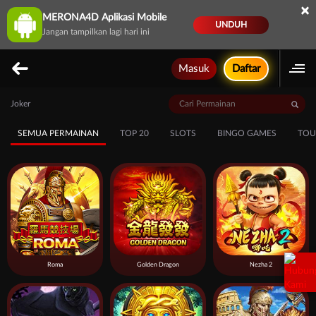
×
MERONA4D Aplikasi Mobile
UNDUH
Jangan tampilkan lagi hari ini
Masuk
Daftar
Joker
SEMUA PERMAINAN
TOP 20
SLOTS
BINGO GAMES
TOU
Roma
Golden Dragon
Nezha 2