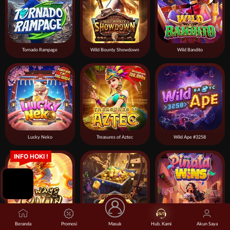
Tornado Rampage
Wild Bounty Showdown
Wild Bandito
Lucky Neko
Treasures of Aztec
Wild Ape #3258
INFO HOKI !
Beranda
Promosi
Masuk
Hub. Kami
Akun Saya
Ways of the Qilin
Gemstones Gold
Pinata Wins