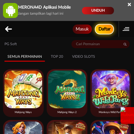
×
MERONA4D Aplikasi Mobile
UNDUH
Jangan tampilkan lagi hari ini
Masuk
Daftar
PG Soft
SEMUA PERMAINAN
TOP 20
VIDEO SLOTS
Mahjong Ways
Mahjong Ways 2
Monkeys Wild Party