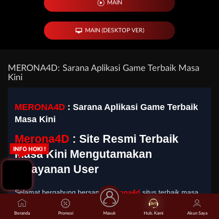
MAIN
MAIN (DESKTOP VER)
MERONA4D: Sarana Aplikasi Game Terbaik Masa
Kini
MERONA4D
: Sarana Aplikasi Game Terbaik
Masa Kini
Merona4D
: Site Resmi Terbaik
INFO HOKI !
Masa Kini Mengutamakan
Pelayanan User
Selamat bergabung bersama
merona4d
situs terbaik masa
kini yang hadir dengan performa optimal serta sistem
keamanan yang dibuat untuk memberikan kenyamanan
Beranda
Promosi
Masuk
Hub. Kami
Akun Saya