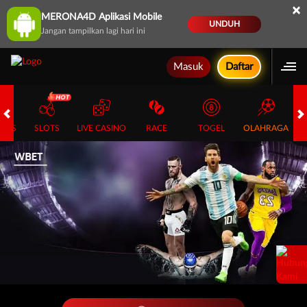
×
MERONA4D Aplikasi Mobile
UNDUH
Jangan tampilkan lagi hari ini
Masuk
Daftar
MES
SLOTS
LIVE CASINO
RACE
TOGEL
OLAHRAGA
CR