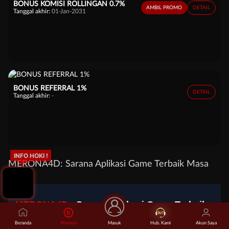
BONUS KOMISI ROLLINGAN 0.7%
AMBIL PROMO
DETAIL
Tanggal akhir:
01-Jan-2031
BONUS REFERRAL 1%
DETAIL
Tanggal akhir:
-
INFO HOKI !
MERONA4D: Sarana Aplikasi Game Terbaik Masa
Kini
MERONA4D
: Sarana Aplikasi Game Terbaik
Masa Kini
Beranda
Promosi
Masuk
Hub. Kami
Akun Saya