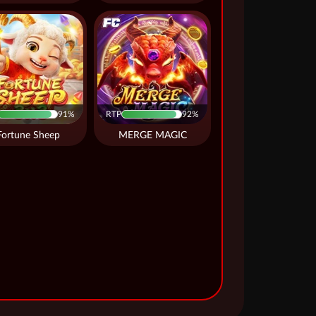
91%
RTP
92%
Fortune Sheep
MERGE MAGIC