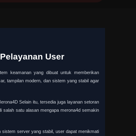
 Pelayanan User
sistem keamanan yang dibuat untuk memberikan
, tampilan modern, dan sistem yang stabil agar
erona4D Selain itu, tersedia juga layanan setoran
di salah satu alasan mengapa merona4d semakin
sistem server yang stabil, user dapat menikmati