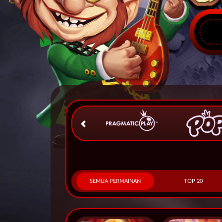
SEMUA PERMAINAN
TOP 20