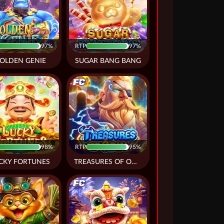
97%
RTP
97%
OLDEN GENIE
SUGAR BANG BANG
98%
RTP
95%
CKY FORTUNES
TREASURES OF ODIN