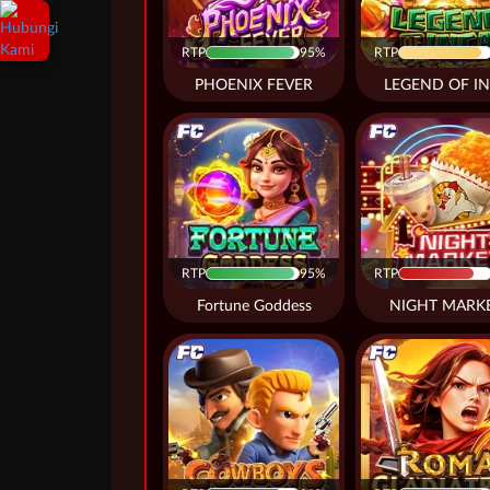
RTP
95%
RTP
PHOENIX FEVER
LEGEND OF I
RTP
95%
RTP
Fortune Goddess
NIGHT MARK