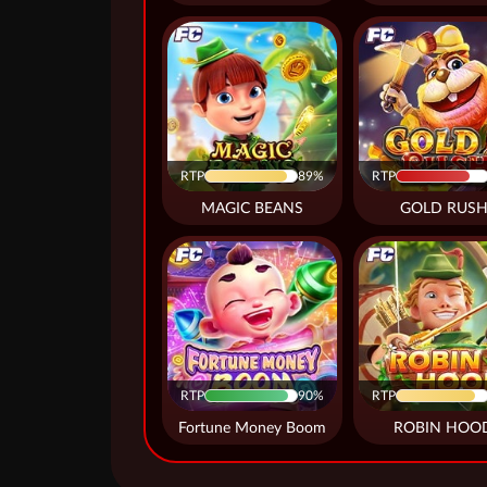
RTP
89%
RTP
MAGIC BEANS
GOLD RUS
RTP
90%
RTP
Fortune Money Boom
ROBIN HOO