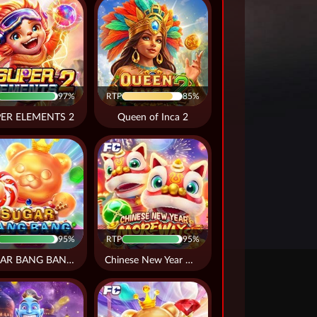
97%
RTP
85%
ER ELEMENTS 2
Queen of Inca 2
95%
RTP
95%
SUGAR BANG BANG PLUS
Chinese New Year Moreways