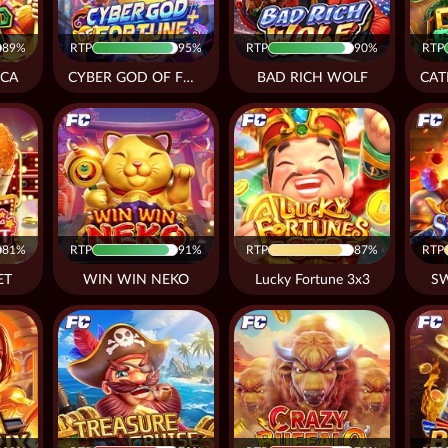
89%
RTP
95%
RTP
90%
RTP
NCA
CYBER GOD OF FORTUNE⁺
BAD RICH WOLF
81%
RTP
91%
RTP
87%
RTP
ET
WIN WIN NEKO
Lucky Fortune 3x3
S