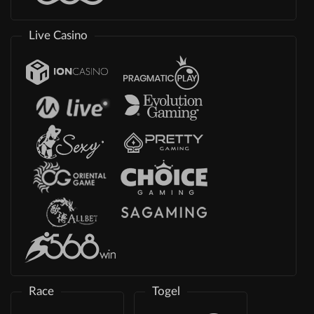
Live Casino
Race
Togel