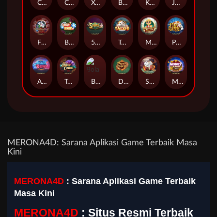
Cards Hi Lo
Coin Pusher
Xoc Dia Lightning
Baccarat: Swipe
KM Virtual Horse Racing
Jogo De Bozo
Fish Prawn Crab 2
Bai Cao
5 Card Poker
Tai Xiu
Monkey King Roulette
Pai Kang
Andar Bahar
Triple Chance
Bola Golek
Dragon Tiger 2
Sic Bo
Money Wheel Deluxe
MERONA4D: Sarana Aplikasi Game Terbaik Masa
Kini
MERONA4D
: Sarana Aplikasi Game Terbaik
Masa Kini
MERONA4D
: Situs Resmi Terbaik