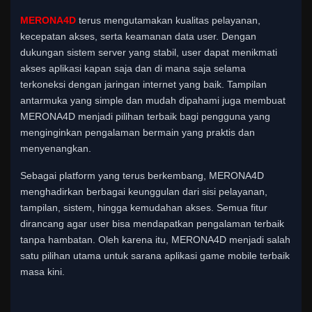
MERONA4D
terus mengutamakan kualitas pelayanan,
kecepatan akses, serta keamanan data user. Dengan
dukungan sistem server yang stabil, user dapat menikmati
akses aplikasi kapan saja dan di mana saja selama
terkoneksi dengan jaringan internet yang baik. Tampilan
antarmuka yang simple dan mudah dipahami juga membuat
MERONA4D menjadi pilihan terbaik bagi pengguna yang
menginginkan pengalaman bermain yang praktis dan
menyenangkan.
Sebagai platform yang terus berkembang, MERONA4D
menghadirkan berbagai keunggulan dari sisi pelayanan,
tampilan, sistem, hingga kemudahan akses. Semua fitur
dirancang agar user bisa mendapatkan pengalaman terbaik
tanpa hambatan. Oleh karena itu, MERONA4D menjadi salah
satu pilihan utama untuk sarana aplikasi game mobile terbaik
masa kini.