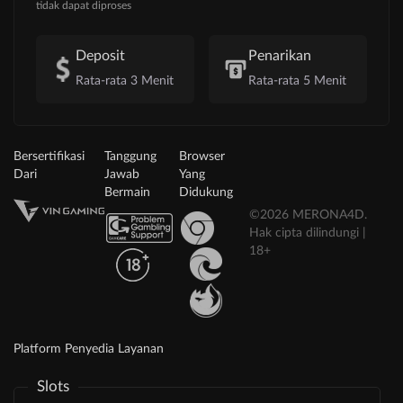
tidak dapat diproses
Deposit
Penarikan
Rata-rata 3 Menit
Rata-rata 5 Menit
Bersertifikasi
Tanggung
Browser
Dari
Jawab
Yang
Bermain
Didukung
©2026 MERONA4D.
Hak cipta dilindungi |
18+
Platform Penyedia Layanan
Slots