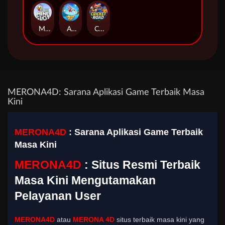
Mine Slot
AviaFly
Cricket Road
MERONA4D: Sarana Aplikasi Game Terbaik Masa
Kini
MERONA4D
: Sarana Aplikasi Game Terbaik
Masa Kini
MERONA4D
: Situs Resmi Terbaik
Masa Kini Mengutamakan
Pelayanan User
MERONA4D
atau
MERONA 4D
situs terbaik masa kini yang