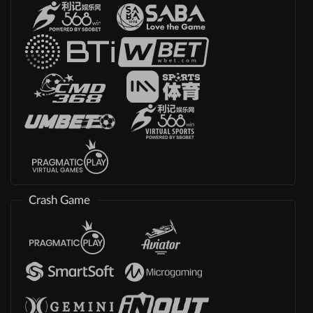
Crash Game