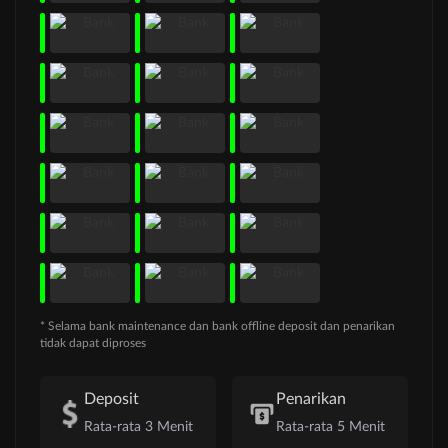
* Selama bank maintenance dan bank offline deposit dan penarikan
tidak dapat diproses
Deposit
Penarikan
Rata-rata 3 Menit
Rata-rata 5 Menit