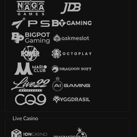
Live Casino