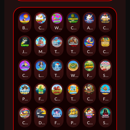
BalloniX
Chicken Road Ice
Wheel
Chicken vs Zombies
AVIA FLY 2
Chicken Road Bonus
Jumper
MegaBlock
Topo Mole
Twist San Quentin
Crash
Chicken Banana
Cryptos
Limbo
Twist X-mas
Wheel Out
Frog Jump
SugarDaddy
Pengu Sport
Frog Road
Chicken Shoot
Tower
Chicken Road Gold
Fish Road
Chicken Road Race
Diver
Fish Boom
Penalty Nations Cup
Chicken Road Vegas
Squid Gamebler