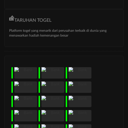
TARUHAN TOGEL
Platform togel yang menarik dari perusahan terbaik di dunia yang
menawarkan hadiah kemenangan besar