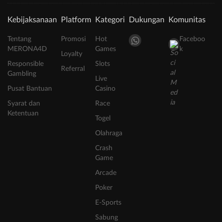
Kebijaksanaan
Platform
Kategori
Dukungan
Komunitas
Tentang
Promosi
Hot
Faceboo
MERONA4D
Games
k
Loyalty
Responsible
Slots
Referral
Gambling
Live
Pusat Bantuan
Casino
Syarat dan
Race
Ketentuan
Togel
Olahraga
Crash
Game
Arcade
Poker
E-Sports
Sabung