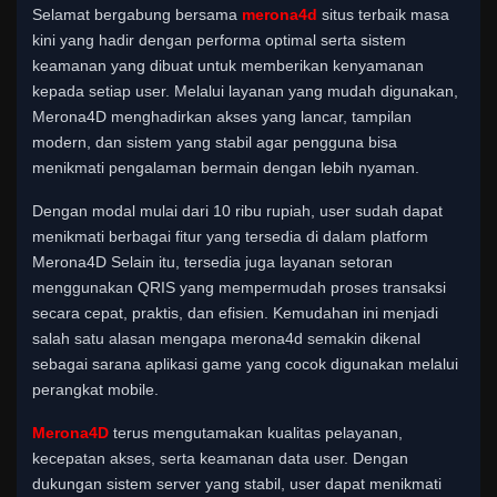
Selamat bergabung bersama
merona4d
situs terbaik masa
kini yang hadir dengan performa optimal serta sistem
keamanan yang dibuat untuk memberikan kenyamanan
kepada setiap user. Melalui layanan yang mudah digunakan,
Merona4D menghadirkan akses yang lancar, tampilan
modern, dan sistem yang stabil agar pengguna bisa
menikmati pengalaman bermain dengan lebih nyaman.
Dengan modal mulai dari 10 ribu rupiah, user sudah dapat
menikmati berbagai fitur yang tersedia di dalam platform
Merona4D Selain itu, tersedia juga layanan setoran
menggunakan QRIS yang mempermudah proses transaksi
secara cepat, praktis, dan efisien. Kemudahan ini menjadi
salah satu alasan mengapa merona4d semakin dikenal
sebagai sarana aplikasi game yang cocok digunakan melalui
perangkat mobile.
Merona4D
terus mengutamakan kualitas pelayanan,
kecepatan akses, serta keamanan data user. Dengan
dukungan sistem server yang stabil, user dapat menikmati