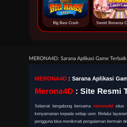
Big Bass Crash
MERONA4D: Sarana Aplikasi Game Terbaik
MERONA4D
: Sarana Aplikasi Ga
Merona4D
: Site Resmi
Selamat bergabung bersama
merona4d
situs
kenyamanan kepada setiap user. Melalui layana
pengguna bisa menikmati pengalaman bermain de