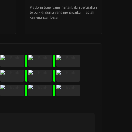
Platform togel yang menarik dari perusahan
terbaik di dunia yang menawarkan hadiah
kemenangan besar