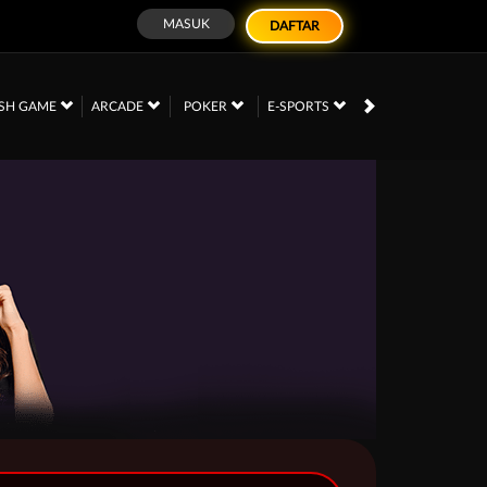
MASUK
DAFTAR
SH GAME
ARCADE
POKER
E-SPORTS
SABUNG AYAM