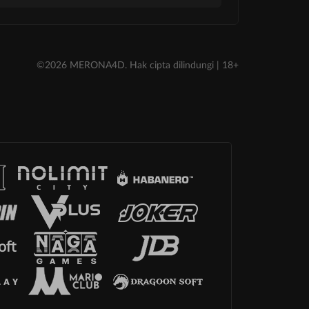
©2026 MERONA4D. Hak cipta dilindungi | 18+