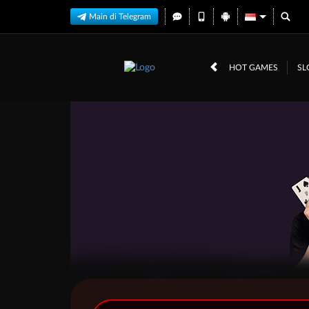
Main di Telegram
HOT GAMES
SL