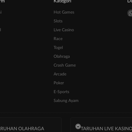
orm
Kategori
D
i
Hot Games
Slots
l
Live Casino
Race
Togel
Olahraga
Crash Game
Arcade
Poker
E-Sports
Sabung Ayam
ARUHAN OLAHRAGA
TARUHAN LIVE KASIN