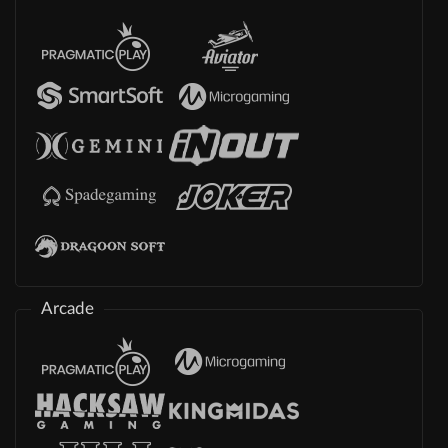
Arcade