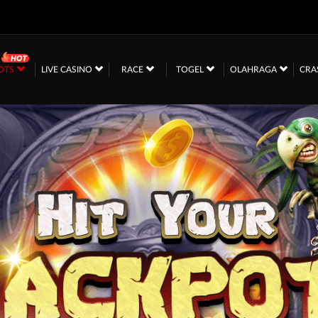
OTS
LIVE CASINO
RACE
TOGEL
OLAHRAGA
CRA