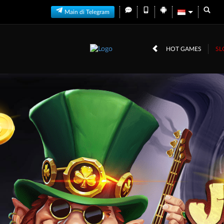
Main di Telegram
HOT GAMES
SL