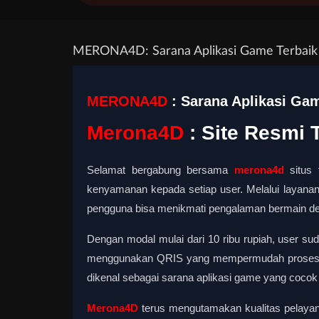
MERONA4D: Sarana Aplikasi Game Terbaik
MERONA4D
: Sarana Aplikasi Ga
Merona4D
: Site Resmi
Selamat bergabung bersama
merona4d
situs
kenyamanan kepada setiap user. Melalui layana
pengguna bisa menikmati pengalaman bermain de
Dengan modal mulai dari 10 ribu rupiah, user sud
menggunakan QRIS yang mempermudah proses tra
dikenal sebagai sarana aplikasi game yang cocok
Merona4D
terus mengutamakan kualitas pelayan