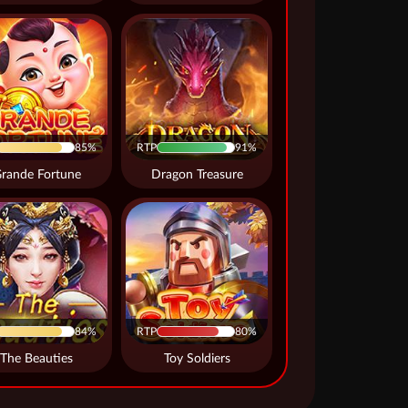
85%
RTP
91%
rande Fortune
Dragon Treasure
84%
RTP
80%
The Beauties
Toy Soldiers