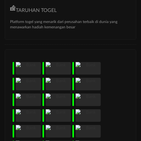
TARUHAN TOGEL
Platform togel yang menarik dari perusahan terbaik di dunia yang
menawarkan hadiah kemenangan besar