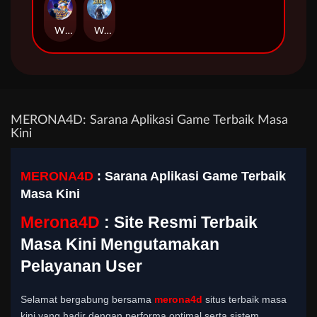
Wishes of the Genie
Wrath of Zeus
MERONA4D: Sarana Aplikasi Game Terbaik Masa
Kini
MERONA4D
: Sarana Aplikasi Game Terbaik
Masa Kini
Merona4D
: Site Resmi Terbaik
Masa Kini Mengutamakan
Pelayanan User
Selamat bergabung bersama
merona4d
situs terbaik masa
kini yang hadir dengan performa optimal serta sistem