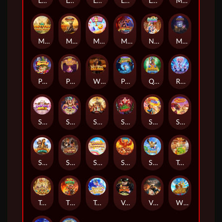
Las Vegas Party
Legend of the White and Green Snake
Lion Dance Fortune
Lucky Zhu
Lulu's Enchanted Forest
Mahjong Fortune
Mayan Gold Hunt
Mega Wild Safari
Mochi Mochi
Muay Thai Arena
Nomikai Fever
Mysteries of Pandora
Pawsome Xmas
Persian Gems
Wild West Saloon
Pumpkin Night
Queen of Aztec
Rave On
Sakura Neko
Samba Fiesta
SanGuo - The Brotherhood
Sexy Christmas Sirens
Spirits Fiesta
Spring Harvest
Stallion Princess
Steampunk Reloaded
Surgary bonanza
Super Phoenix
Surf Monkey
Taco Truck Delight
Temple of Gods
TNT Fiesta
Tower of Riches
Vault of Riches
Viking Valor
Wild Fish Hunter