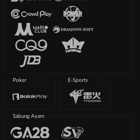
Poker
E-Sports
Sabung Ayam