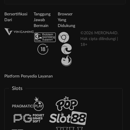
Bersertifikasi
Tanggung
Browser
Dari
Jawab
Yang
Bermain
Didukung
©2026 MERONA4D.
Hak cipta dilindungi |
18+
Platform Penyedia Layanan
Slots