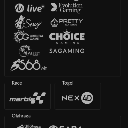
Race
Togel
Olahraga