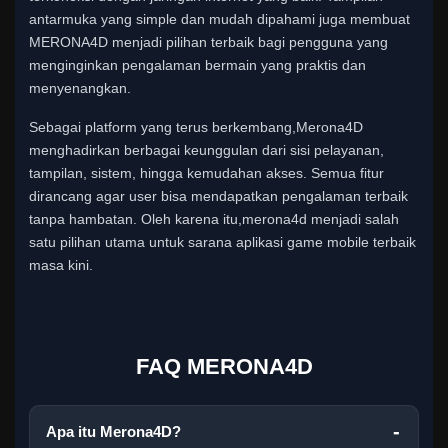
antarmuka yang simple dan mudah dipahami juga membuat
MERONA4D menjadi pilihan terbaik bagi pengguna yang
menginginkan pengalaman bermain yang praktis dan
menyenangkan.
Sebagai platform yang terus berkembang,Merona4D
menghadirkan berbagai keunggulan dari sisi pelayanan,
tampilan, sistem, hingga kemudahan akses. Semua fitur
dirancang agar user bisa mendapatkan pengalaman terbaik
tanpa hambatan. Oleh karena itu,merona4d menjadi salah
satu pilihan utama untuk sarana aplikasi game mobile terbaik
masa kini.
FAQ MERONA4D
Apa itu Merona4D?