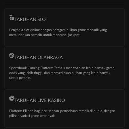
TARUHAN SLOT
Penyedia slot online dengan beragam pilihan game menarik yang
memudahkan pemain untuk mencapai jackpot
TARUHAN OLAHRAGA
Sportsbook Gaming Platform Terbaik menawarkan lebih banyak game,
odds yang lebih tinggi, dan menyediakan pilihan yang lebih banyak
untuk pemain.
TARUHAN LIVE KASINO
Platform Pilihan bagi perusahaan-perusahaan terbaik di dunia, dengan
pilihan variasi game terbanyak