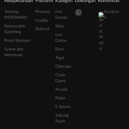
Kebijaksanaan
Platform
Kategori
Dukungan
Komunitas
Tentang
Promosi
Hot
Faceboo
MERONA4D
Games
k
Loyalty
Responsible
Slots
Referral
Gambling
Live
Pusat Bantuan
Casino
Syarat dan
Race
Ketentuan
Togel
Olahraga
Crash
Game
Arcade
Poker
E-Sports
Sabung
Ayam