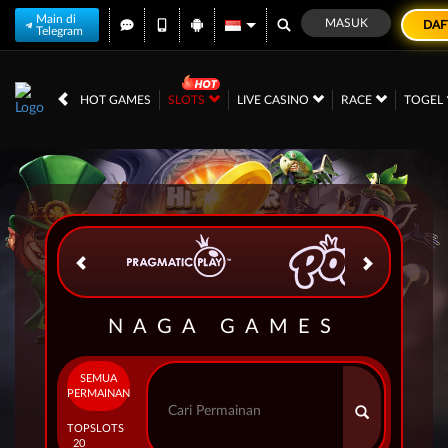
Main di
MASUK
DAF
Telegram
IDR
12,744,969,
HOT GAMES
SLOTS
LIVE CASINO
RACE
TOGEL
NAGA GAMES
SEMUA
PERMAINAN
TOP
SLOTS
20