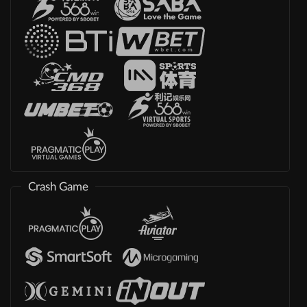
Crash Game