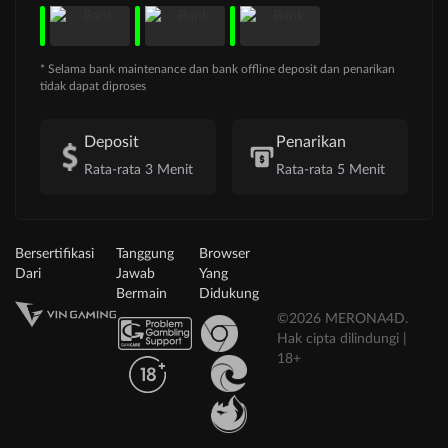
* Selama bank maintenance dan bank offline deposit dan penarikan
tidak dapat diproses
Deposit
Penarikan
Rata-rata 3 Menit
Rata-rata 5 Menit
Bersertifikasi
Tanggung
Browser
Dari
Jawab
Yang
Bermain
Didukung
©2026 MERONA4D.
Hak cipta dilindungi |
18+