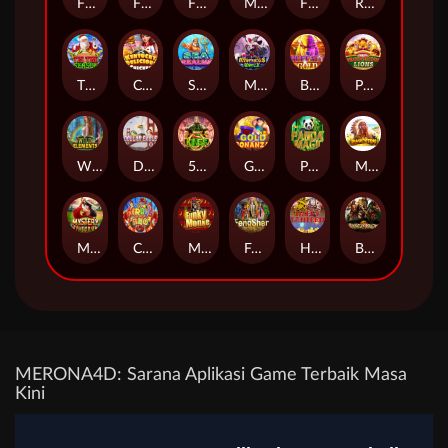
Fire of Route 66
Fire of Rue Royale
Fire of Riverside
Mr.Fido
Fire Wheel
Runaway
TIS The Season
Crazy Restaurant
Sea Realms
Mysterious Witch
Buffalo Gold
Prosperous Lions
Wild Elements
Dollar Eagle
5 Kings
Gold Bonanza
Panda Magic II
Magic Totem
Mystery Of The Orient
Circus
Monkey Slots
Feng Shen
Happy Lantern
Brothers Kingdom
MERONA4D: Sarana Aplikasi Game Terbaik Masa
Kini