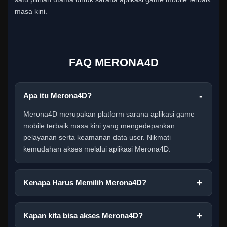
masa kini.
FAQ MERONA4D
Apa itu Merona4D?
Merona4D merupakan platform sarana aplikasi game
mobile terbaik masa kini yang mengedepankan
pelayanan serta keamanan data user. Nikmati
kemudahan akses melalui aplikasi Merona4D.
Kenapa Harus Memilih Merona4D?
Kapan kita bisa akses Merona4D?