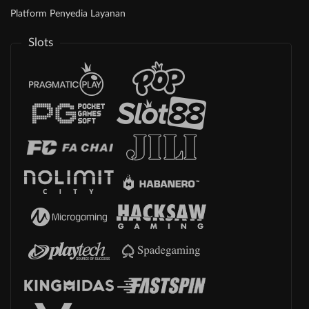
Platform Penyedia Layanan
Slots