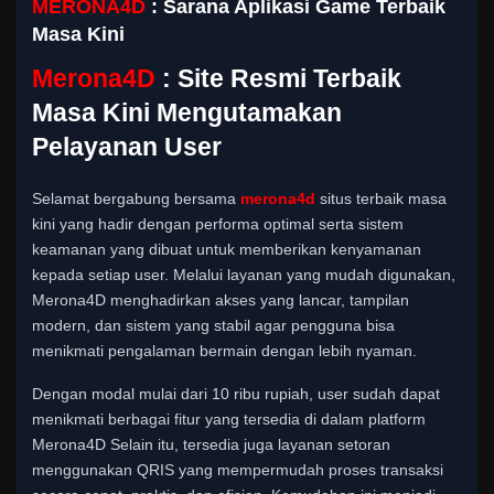
MERONA4D
: Sarana Aplikasi Game Terbaik
Masa Kini
Merona4D
: Site Resmi Terbaik
Masa Kini Mengutamakan
Pelayanan User
Selamat bergabung bersama
merona4d
situs terbaik masa
kini yang hadir dengan performa optimal serta sistem
keamanan yang dibuat untuk memberikan kenyamanan
kepada setiap user. Melalui layanan yang mudah digunakan,
Merona4D menghadirkan akses yang lancar, tampilan
modern, dan sistem yang stabil agar pengguna bisa
menikmati pengalaman bermain dengan lebih nyaman.
Dengan modal mulai dari 10 ribu rupiah, user sudah dapat
menikmati berbagai fitur yang tersedia di dalam platform
Merona4D Selain itu, tersedia juga layanan setoran
menggunakan QRIS yang mempermudah proses transaksi