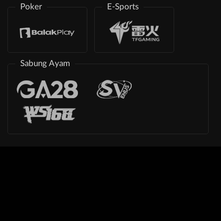
Poker
E-Sports
Sabung Ayam