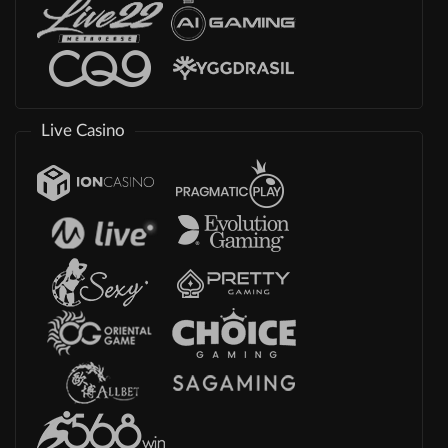
Live Casino