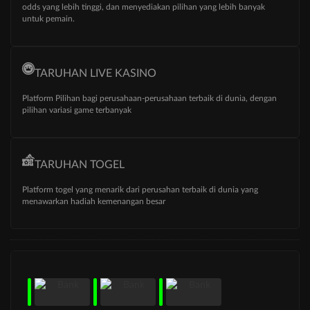
odds yang lebih tinggi, dan menyediakan pilihan yang lebih banyak
untuk pemain.
TARUHAN LIVE KASINO
Platform Pilihan bagi perusahaan-perusahaan terbaik di dunia, dengan
pilihan variasi game terbanyak
TARUHAN TOGEL
Platform togel yang menarik dari perusahan terbaik di dunia yang
menawarkan hadiah kemenangan besar