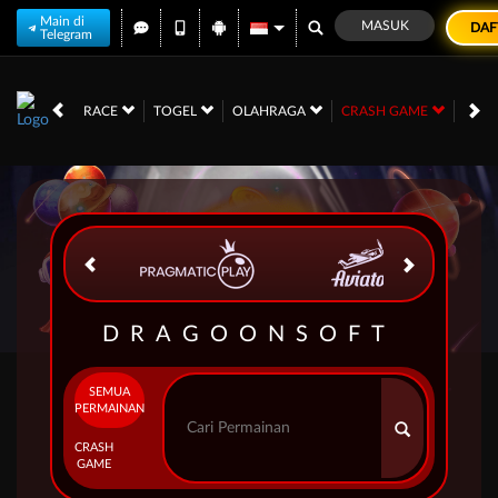
Main di
MASUK
DAF
Telegram
 CASINO
RACE
TOGEL
OLAHRAGA
CRASH GAME
ARC
DRAGOONSOFT
SEMUA
PERMAINAN
CRASH
GAME