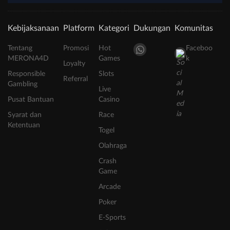
Kebijaksanaan
Platform
Kategori
Dukungan
Komunitas
Tentang
Promosi
Hot
Faceboo
MERONA4D
Games
k
Loyalty
Responsible
Slots
Referral
Gambling
Live
Pusat Bantuan
Casino
Syarat dan
Race
Ketentuan
Togel
Olahraga
Crash
Game
Arcade
Poker
E-Sports