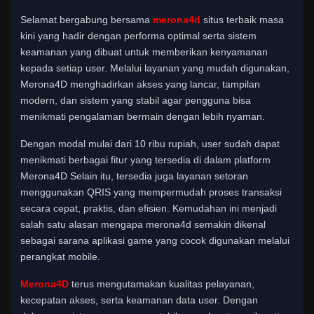
Selamat bergabung bersama
merona4d
situs terbaik masa
kini yang hadir dengan performa optimal serta sistem
keamanan yang dibuat untuk memberikan kenyamanan
kepada setiap user. Melalui layanan yang mudah digunakan,
Merona4D menghadirkan akses yang lancar, tampilan
modern, dan sistem yang stabil agar pengguna bisa
menikmati pengalaman bermain dengan lebih nyaman.
Dengan modal mulai dari 10 ribu rupiah, user sudah dapat
menikmati berbagai fitur yang tersedia di dalam platform
Merona4D Selain itu, tersedia juga layanan setoran
menggunakan QRIS yang mempermudah proses transaksi
secara cepat, praktis, dan efisien. Kemudahan ini menjadi
salah satu alasan mengapa merona4d semakin dikenal
sebagai sarana aplikasi game yang cocok digunakan melalui
perangkat mobile.
Merona4D
terus mengutamakan kualitas pelayanan,
kecepatan akses, serta keamanan data user. Dengan