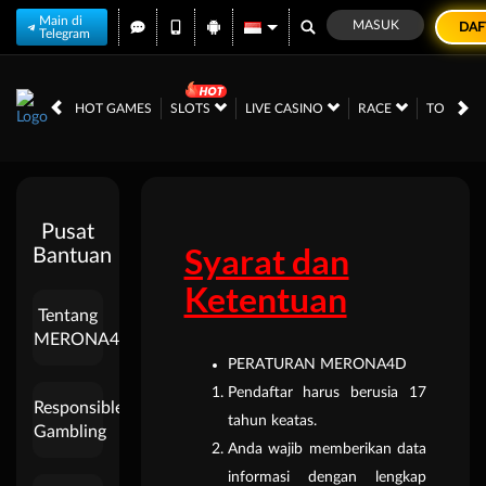
Main di
MASUK
DAF
Telegram
HOT GAMES
SLOTS
LIVE CASINO
RACE
TOGEL
Pusat
Syarat dan
Bantuan
Ketentuan
Tentang
MERONA4D
PERATURAN MERONA4D
Pendaftar harus berusia 17
Responsible
tahun keatas.
Gambling
Anda wajib memberikan data
informasi dengan lengkap