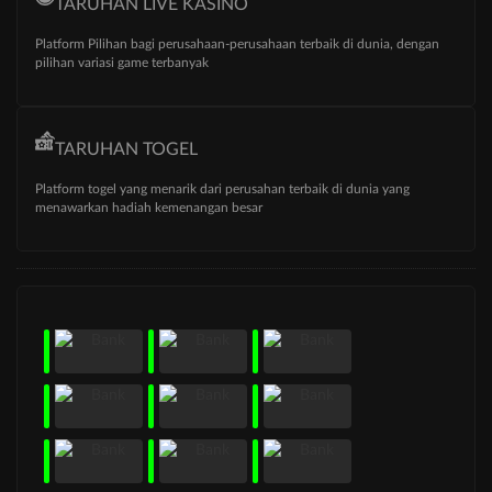
TARUHAN LIVE KASINO
Platform Pilihan bagi perusahaan-perusahaan terbaik di dunia, dengan
pilihan variasi game terbanyak
TARUHAN TOGEL
Platform togel yang menarik dari perusahan terbaik di dunia yang
menawarkan hadiah kemenangan besar