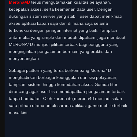
Merona4D
terus mengutamakan kualitas pelayanan,
kecepatan akses, serta keamanan data user. Dengan
dukungan sistem server yang stabil, user dapat menikmati
akses aplikasi kapan saja dan di mana saja selama
terkoneksi dengan jaringan internet yang baik. Tampilan
antarmuka yang simple dan mudah dipahami juga membuat
MERONA4D menjadi pilihan terbaik bagi pengguna yang
menginginkan pengalaman bermain yang praktis dan
menyenangkan.
Sebagai platform yang terus berkembang,Merona4D
menghadirkan berbagai keunggulan dari sisi pelayanan,
tampilan, sistem, hingga kemudahan akses. Semua fitur
dirancang agar user bisa mendapatkan pengalaman terbaik
tanpa hambatan. Oleh karena itu,merona4d menjadi salah
satu pilihan utama untuk sarana aplikasi game mobile terbaik
masa kini.