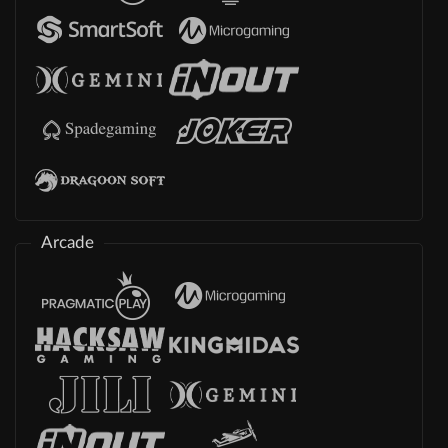
Arcade