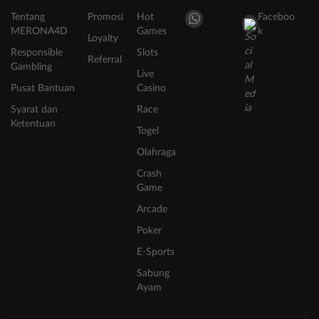
Tentang
Promosi
Hot
Faceboo
MERONA4D
Games
k
Loyalty
Responsible
Slots
Referral
Gambling
Live
Pusat Bantuan
Casino
Syarat dan
Race
Ketentuan
Togel
Olahraga
Crash
Game
Arcade
Poker
E-Sports
Sabung
Ayam