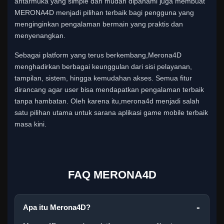
antarmuka yang simple dan mudah dipahami juga membuat
MERONA4D menjadi pilihan terbaik bagi pengguna yang
menginginkan pengalaman bermain yang praktis dan
menyenangkan.
Sebagai platform yang terus berkembang,Merona4D
menghadirkan berbagai keunggulan dari sisi pelayanan,
tampilan, sistem, hingga kemudahan akses. Semua fitur
dirancang agar user bisa mendapatkan pengalaman terbaik
tanpa hambatan. Oleh karena itu,merona4d menjadi salah
satu pilihan utama untuk sarana aplikasi game mobile terbaik
masa kini.
FAQ MERONA4D
Apa itu Merona4D?