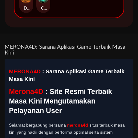
Duel at Dawn
Cursed Crypt
MERONA4D: Sarana Aplikasi Game Terbaik Masa
Kini
MERONA4D
: Sarana Aplikasi Game Terbaik
Masa Kini
Merona4D
: Site Resmi Terbaik
Masa Kini Mengutamakan
Pelayanan User
Selamat bergabung bersama
merona4d
situs terbaik masa
kini yang hadir dengan performa optimal serta sistem