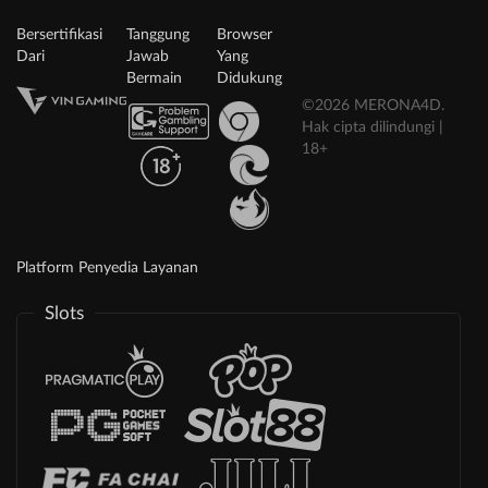
Bersertifikasi
Tanggung
Browser
Dari
Jawab
Yang
Bermain
Didukung
©2026 MERONA4D.
Hak cipta dilindungi |
18+
Platform Penyedia Layanan
Slots