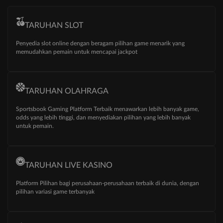
TARUHAN SLOT
Penyedia slot online dengan beragam pilihan game menarik yang
memudahkan pemain untuk mencapai jackpot
TARUHAN OLAHRAGA
Sportsbook Gaming Platform Terbaik menawarkan lebih banyak game,
odds yang lebih tinggi, dan menyediakan pilihan yang lebih banyak
untuk pemain.
TARUHAN LIVE KASINO
Platform Pilihan bagi perusahaan-perusahaan terbaik di dunia, dengan
pilihan variasi game terbanyak