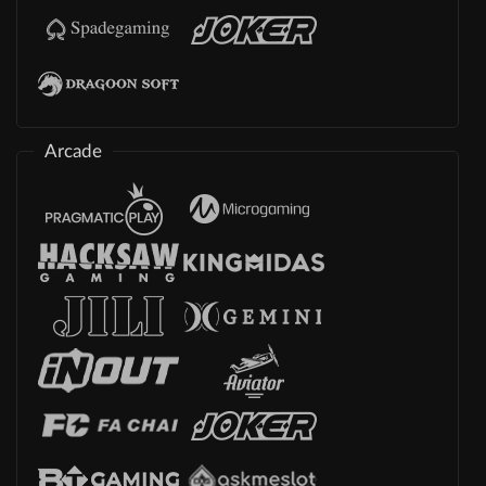
Arcade