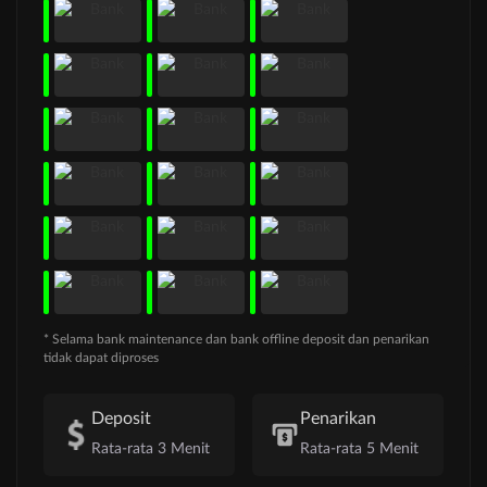
* Selama bank maintenance dan bank offline deposit dan penarikan
tidak dapat diproses
Deposit
Penarikan
Rata-rata 3 Menit
Rata-rata 5 Menit