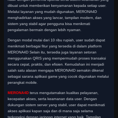
dibuat untuk memberikan kenyamanan kepada setiap user.
Melalui layanan yang mudah digunakan, MERONA4D
menghadirkan akses yang lancar, tampilan modern, dan
sistem yang stabil agar pengguna bisa menikmati
pengalaman bermain dengan lebih nyaman.
Dengan modal mulai dari 10 ribu rupiah, user sudah dapat
menikmati berbagai fitur yang tersedia di dalam platform
MERONA4D Selain itu, tersedia juga layanan setoran
menggunakan QRIS yang mempermudah proses transaksi
secara cepat, praktis, dan efisien. Kemudahan ini menjadi
salah satu alasan mengapa MERONA4D semakin dikenal
sebagai sarana aplikasi game yang cocok digunakan melalui
perangkat mobile.
MERONA4D
terus mengutamakan kualitas pelayanan,
kecepatan akses, serta keamanan data user. Dengan
dukungan sistem server yang stabil, user dapat menikmati
akses aplikasi kapan saja dan di mana saja selama
terkoneksi dengan jaringan internet yang baik. Tampilan