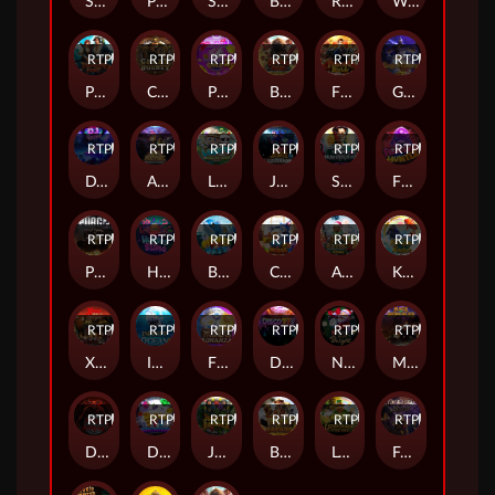
Sugar Crush
Piggy Bank Gold
Scale of Heaven: Anubis
Bunny to the Moon
Royal Ace
World Cup Final
RTP
79%
RTP
89%
RTP
81%
RTP
82%
RTP
95%
RTP
82%
Pirate Treasure Hunt
Crazy Bounty
Piggy Bank Gold 2
Buffalo Rush HIGHROLLER
Fighting Bull
Genie Mystery
RTP
81%
RTP
92%
RTP
90%
RTP
94%
RTP
91%
RTP
95%
DJ Fever
Aztec: Bonus Hunt
LABUBU: Fall In Wild
Jewel Mastermind
Squid Game 2: Mukunghwa
Firefly Hunter
RTP
89%
RTP
91%
RTP
95%
RTP
88%
RTP
92%
RTP
94%
PUBG2
Hungry Slime
Big Net Bass
Cat & Mouse
Aztec: Bonus Hunt 2 Xmas
Kingyo Riches
RTP
81%
RTP
89%
RTP
88%
RTP
80%
RTP
87%
RTP
95%
Xmas Gift Delight
Infinity Ocean
Fish Prawn Crab Bonanza
Disco 777
Nexus Gift Delight
Mace of Hercules
RTP
86%
RTP
86%
RTP
89%
RTP
94%
RTP
87%
RTP
92%
Dark Ritual
Disco 777 Hold and Win
Jumanji Bonanza
Book of Safari
Leprechaun’s Fortune
Fantastic Beast