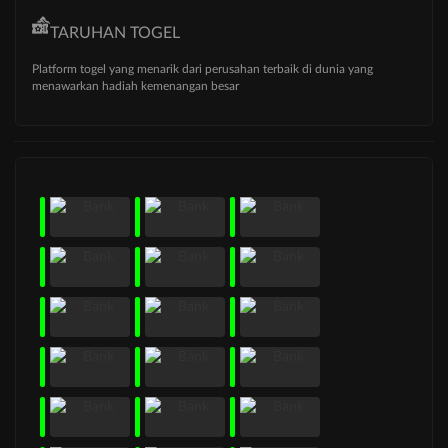
TARUHAN TOGEL
Platform togel yang menarik dari perusahan terbaik di dunia yang
menawarkan hadiah kemenangan besar