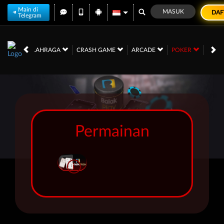
Main di
MASUK
DAF
Telegram
OGEL
OLAHRAGA
CRASH GAME
ARCADE
POKER
E-SP
Permainan
i