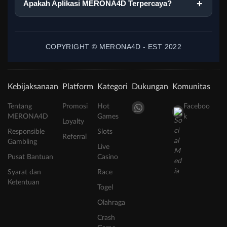
Apakah Aplikasi MERONA4D Terpercaya?
COPYRIGHT © MERONA4D - EST 2022
Kebijaksanaan
Platform
Kategori
Dukungan
Komunitas
Tentang
Promosi
Hot
Faceboo
MERONA4D
Games
k
Loyalty
Responsible
Slots
Referral
Gambling
Live
Pusat Bantuan
Casino
Syarat dan
Race
Ketentuan
Togel
Olahraga
Crash