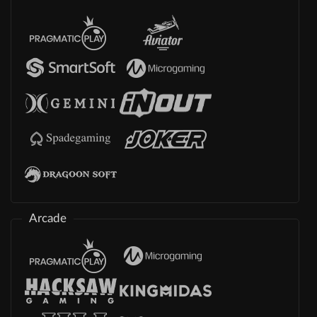
Arcade