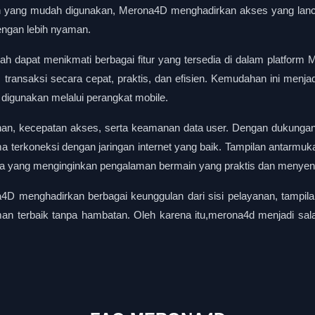
n yang mudah digunakan, Merona4D menghadirkan akses yang lancar
ngan lebih nyaman.
ah dapat menikmati berbagai fitur yang tersedia di dalam platform M
nsaksi secara cepat, praktis, dan efisien. Kemudahan ini menja
 digunakan melalui perangkat mobile.
an, kecepatan akses, serta keamanan data user. Dengan dukungan 
ma terkoneksi dengan jaringan internet yang baik. Tampilan antar
na yang menginginkan pengalaman bermain yang praktis dan menye
4D menghadirkan berbagai keunggulan dari sisi pelayanan, tampila
n terbaik tanpa hambatan. Oleh karena itu,merona4d menjadi sala