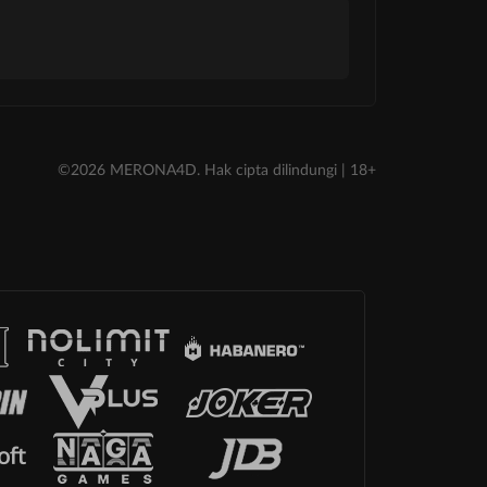
©2026 MERONA4D. Hak cipta dilindungi | 18+