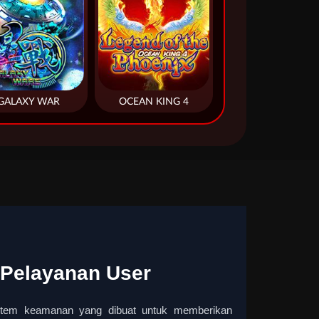
GALAXY WAR
OCEAN KING 4
 Pelayanan User
sistem keamanan yang dibuat untuk memberikan