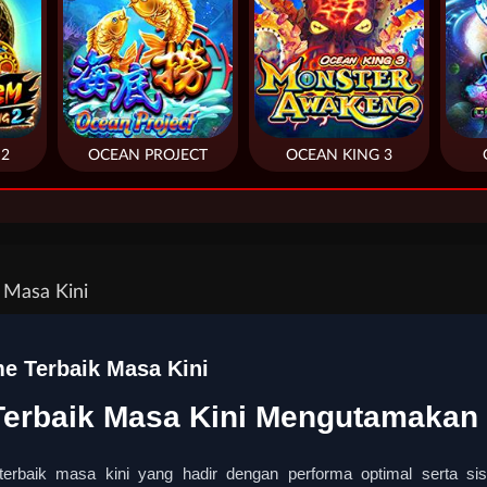
 2
OCEAN PROJECT
OCEAN KING 3
 Masa Kini
me Terbaik Masa Kini
 Terbaik Masa Kini Mengutamakan
 terbaik masa kini yang hadir dengan performa optimal serta 