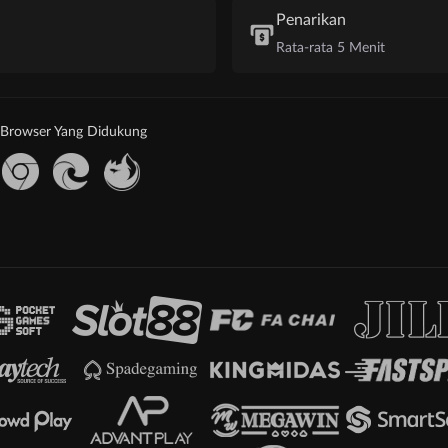
Penarikan
Rata-rata 5 Menit
Browser Yang Didukung