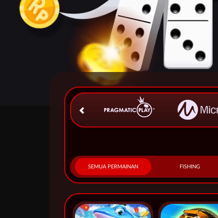
SEMUA PERMAINAN
FISHING