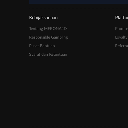
Kebijaksanaan
Platf
Tentang MERONA4D
Promos
Responsible Gambling
Loyalty
Pusat Bantuan
Referra
Syarat dan Ketentuan