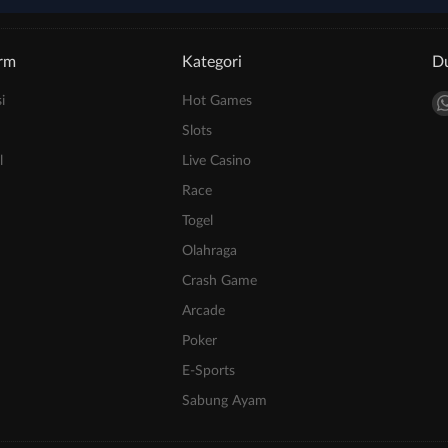
orm
Kategori
D
i
Hot Games
Slots
l
Live Casino
Race
Togel
Olahraga
Crash Game
Arcade
Poker
E-Sports
Sabung Ayam