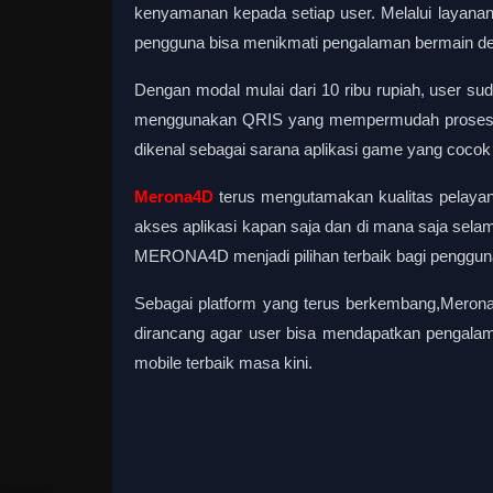
kenyamanan kepada setiap user. Melalui layana
pengguna bisa menikmati pengalaman bermain de
Dengan modal mulai dari 10 ribu rupiah, user sud
menggunakan QRIS yang mempermudah proses tra
dikenal sebagai sarana aplikasi game yang cocok
Merona4D
terus mengutamakan kualitas pelayan
akses aplikasi kapan saja dan di mana saja sela
MERONA4D menjadi pilihan terbaik bagi penggu
Sebagai platform yang terus berkembang,Merona
dirancang agar user bisa mendapatkan pengalama
mobile terbaik masa kini.