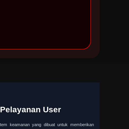
 Pelayanan User
sistem keamanan yang dibuat untuk memberikan