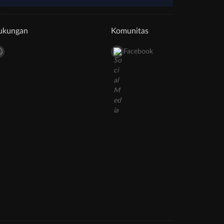
ukungan
Komunitas
Facebook