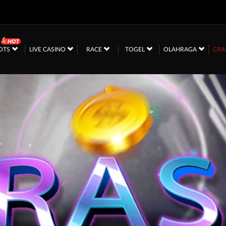
OTS
LIVE CASINO
RACE
TOGEL
OLAHRAGA
CRA