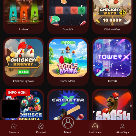
RodeoX
DoubleX
ChickenWays
Chicken Highway
Bottle Mania
TowerX
INFO HOKI !
Beranda
Promosi
Masuk
Hub. Kami
Akun Saya
4 Bonuses Bonanza
CricketerX
Smash X