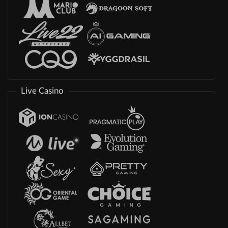
Live Casino