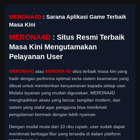
MERONA4D
: Sarana Aplikasi Game Terbaik
Masa Kini
MERONA4D
: Situs Resmi Terbaik
Masa Kini Mengutamakan
Pelayanan User
MERONA4D
atau
MERONA 4D
situs terbaik masa kini yang
hadir dengan performa optimal serta sistem keamanan yang
dibuat untuk memberikan kenyamanan kepada setiap user.
Melalui layanan yang mudah digunakan, MERONA4D
menghadirkan akses yang lancar, tampilan modern, dan
sistem yang stabil agar pengguna bisa menikmati
pengalaman bermain dengan lebih nyaman.
Dengan modal mulai dari 10 ribu rupiah, user sudah dapat
menikmati berbagai fitur yang tersedia di dalam platform