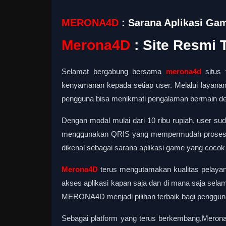
MERONA4D
: Sarana Aplikasi Ga
Merona4D
: Site Resmi
Selamat bergabung bersama
merona4d
situs
kenyamanan kepada setiap user. Melalui layana
pengguna bisa menikmati pengalaman bermain de
Dengan modal mulai dari 10 ribu rupiah, user sud
menggunakan QRIS yang mempermudah proses tra
dikenal sebagai sarana aplikasi game yang cocok
Merona4D
terus mengutamakan kualitas pelayan
akses aplikasi kapan saja dan di mana saja sela
MERONA4D menjadi pilihan terbaik bagi penggu
Sebagai platform yang terus berkembang,Merona