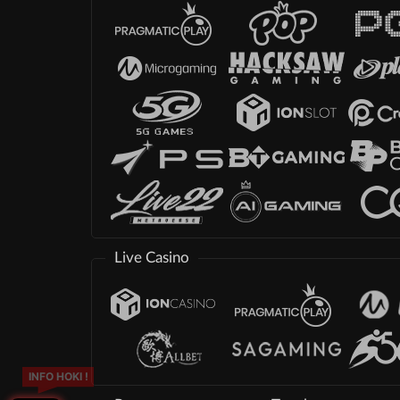
Live Casino
INFO HOKI !