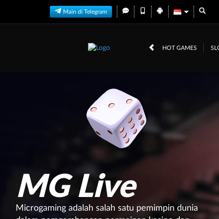
Main di Telegram
HOT GAMES
SL
MG Live
Microgaming adalah salah satu pemimpin dunia