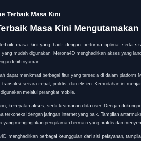
me Terbaik Masa Kini
 Terbaik Masa Kini Mengutamakan
 terbaik masa kini yang hadir dengan performa optimal serta 
n yang mudah digunakan, Merona4D menghadirkan akses yang lancar
ngan lebih nyaman.
ah dapat menikmati berbagai fitur yang tersedia di dalam platform M
nsaksi secara cepat, praktis, dan efisien. Kemudahan ini menja
 digunakan melalui perangkat mobile.
an, kecepatan akses, serta keamanan data user. Dengan dukungan 
ma terkoneksi dengan jaringan internet yang baik. Tampilan antar
na yang menginginkan pengalaman bermain yang praktis dan menye
4D menghadirkan berbagai keunggulan dari sisi pelayanan, tampila