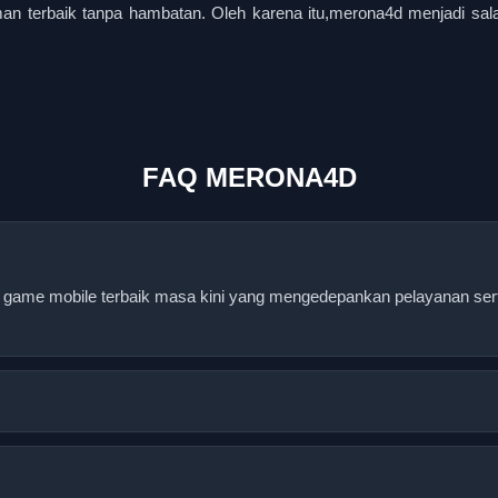
n terbaik tanpa hambatan. Oleh karena itu,merona4d menjadi sala
FAQ MERONA4D
 game mobile terbaik masa kini yang mengedepankan pelayanan se