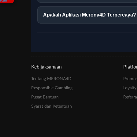
Apakah Aplikasi Merona4D Terpercaya?
Kebijaksanaan
Platf
Tentang MERONA4D
Promos
Responsible Gambling
Loyalty
Pusat Bantuan
Referra
Syarat dan Ketentuan