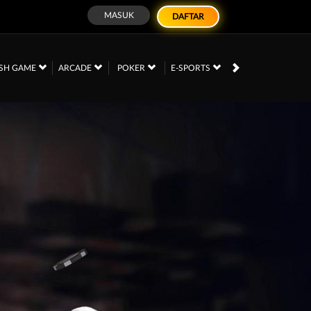
MASUK
DAFTAR
SH GAME
ARCADE
POKER
E-SPORTS
SABUNG AYAM