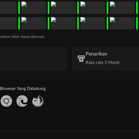
arikan tidak dapat diproses
Penarikan
Rata-rata 5 Menit
Browser Yang Didukung