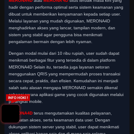
MERONA4D
atau
MERONA 4D
situs terbaik masa kini yang
hadir dengan performa optimal serta sistem keamanan yang
dibuat untuk memberikan kenyamanan kepada setiap user.
Melalui layanan yang mudah digunakan, MERONA4D
menghadirkan akses yang lancar, tampilan modern, dan
sistem yang stabil agar pengguna bisa menikmati
pengalaman bermain dengan lebih nyaman.
Dengan modal mulai dari 10 ribu rupiah, user sudah dapat
menikmati berbagai fitur yang tersedia di dalam platform
MERONA4D Selain itu, tersedia juga layanan setoran
menggunakan QRIS yang mempermudah proses transaksi
secara cepat, praktis, dan efisien. Kemudahan ini menjadi
salah satu alasan mengapa MERONA4D semakin dikenal
sebagai sarana aplikasi game yang cocok digunakan melalui
INFO HOKI !
perangkat mobile.
MERONA4D
terus mengutamakan kualitas pelayanan,
kecepatan akses, serta keamanan data user. Dengan
dukungan sistem server yang stabil, user dapat menikmati
akses aplikasi kapan saja dan di mana saja selama