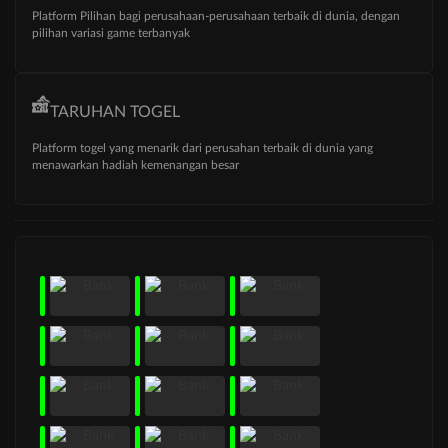
Platform Pilihan bagi perusahaan-perusahaan terbaik di dunia, dengan
pilihan variasi game terbanyak
TARUHAN TOGEL
Platform togel yang menarik dari perusahan terbaik di dunia yang
menawarkan hadiah kemenangan besar