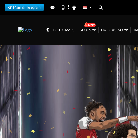
Main di Telegram
HOT GAMES
SLOTS
LIVE CASINO
R