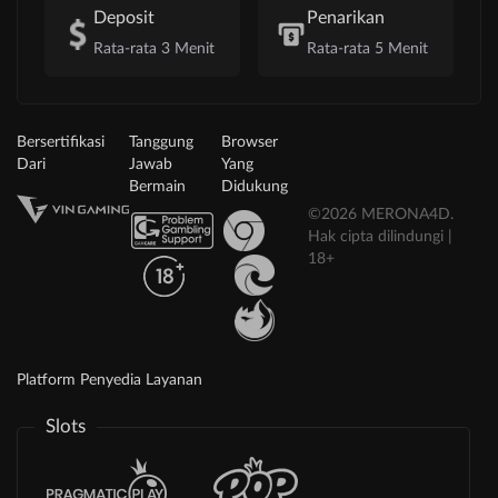
Deposit
Penarikan
Rata-rata 3 Menit
Rata-rata 5 Menit
Bersertifikasi
Tanggung
Browser
Dari
Jawab
Yang
Bermain
Didukung
©2026 MERONA4D.
Hak cipta dilindungi |
18+
Platform Penyedia Layanan
Slots