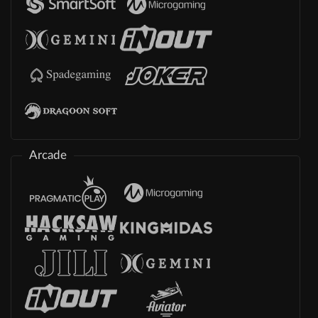
Arcade