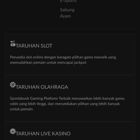
E-Sports
Sabung
Ayam
TARUHAN SLOT
Penyedia slot online dengan beragam pilihan game menarik yang
memudahkan pemain untuk mencapai jackpot
TARUHAN OLAHRAGA
Sportsbook Gaming Platform Terbaik menawarkan lebih banyak game,
odds yang lebih tinggi, dan menyediakan pilihan yang lebih banyak
untuk pemain.
TARUHAN LIVE KASINO