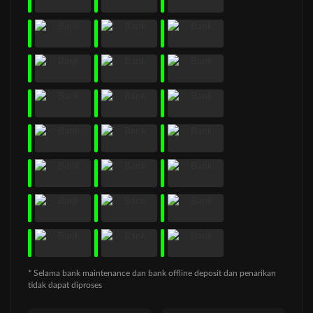
* Selama bank maintenance dan bank offline deposit dan penarikan
tidak dapat diproses