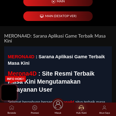
MAIN
MAIN (DESKTOP VER)
MERONA4D: Sarana Aplikasi Game Terbaik Masa
Kini
MERONA4D
: Sarana Aplikasi Game Terbaik
Masa Kini
Merona4D
: Site Resmi Terbaik
INFO HOKI !
Masa Kini Mengutamakan
Pelayanan User
Selamat bergabung bersama
merona4d
situs terbaik masa
kini yang hadir dengan performa optimal serta sistem
keamanan yang dibuat untuk memberikan kenyamanan
Beranda
Promosi
Masuk
Hub. Kami
Akun Saya