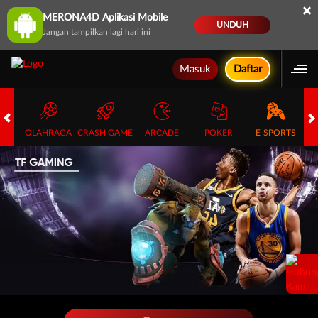
×
MERONA4D Aplikasi Mobile
UNDUH
Jangan tampilkan lagi hari ini
Masuk
Daftar
L
OLAHRAGA
CRASH GAME
ARCADE
POKER
E-SPORTS