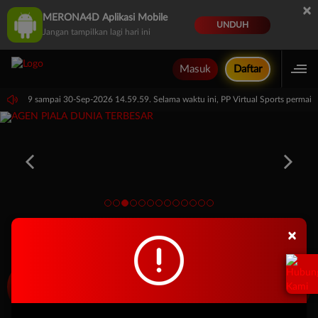
×
MERONA4D Aplikasi Mobile
UNDUH
Jangan tampilkan lagi hari ini
Masuk
Daftar
 14.59.59 sampai 30-Sep-2026 14.59.59. Selama waktu ini, PP Virtual Sports perma
×
JACKPOT
PLAY
IDR
12,688,892,666