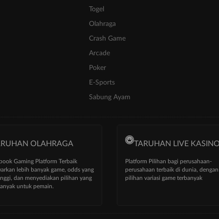
Togel
Olahraga
Crash Game
Arcade
Poker
E-Sports
Sabung Ayam
ARUHAN OLAHRAGA
TARUHAN LIVE KASIN
book Gaming Platform Terbaik
Platform Pilihan bagi perusahaan-
rkan lebih banyak game, odds yang
perusahaan terbaik di dunia, dengan
tinggi, dan menyediakan pilihan yang
pilihan variasi game terbanyak
banyak untuk pemain.