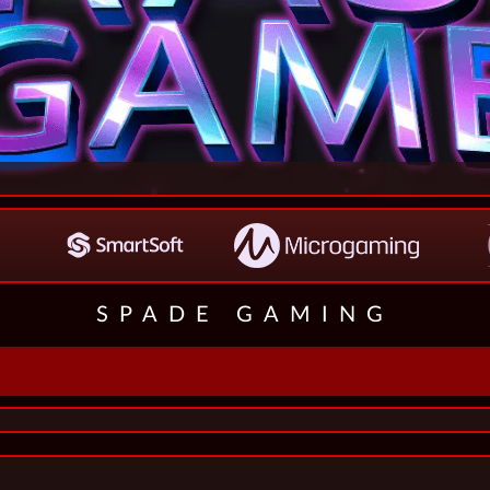
SPADE GAMING