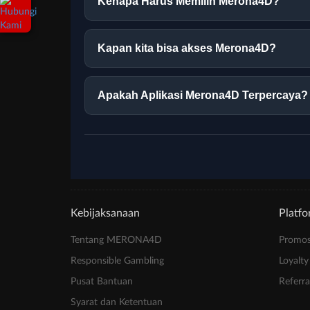
Kenapa Harus Memilih Merona4D?
Kapan kita bisa akses Merona4D?
Apakah Aplikasi Merona4D Terpercaya?
Kebijaksanaan
Platf
Tentang MERONA4D
Promos
Responsible Gambling
Loyalty
Pusat Bantuan
Referra
Syarat dan Ketentuan