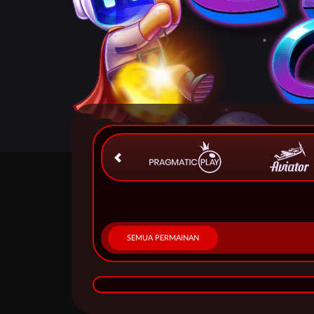
SEMUA PERMAINAN