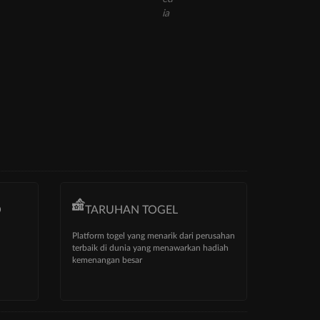
O
TARUHAN TOGEL
Platform togel yang menarik dari perusahan
terbaik di dunia yang menawarkan hadiah
kemenangan besar