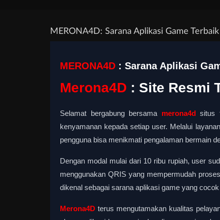
MERONA4D: Sarana Aplikasi Game Terbaik
MERONA4D
: Sarana Aplikasi Ga
Merona4D
: Site Resmi
Selamat bergabung bersama
merona4d
situs
kenyamanan kepada setiap user. Melalui layana
pengguna bisa menikmati pengalaman bermain de
Dengan modal mulai dari 10 ribu rupiah, user sud
menggunakan QRIS yang mempermudah proses tra
dikenal sebagai sarana aplikasi game yang cocok
Merona4D
terus mengutamakan kualitas pelayan