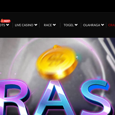
OTS
LIVE CASINO
RACE
TOGEL
OLAHRAGA
CRA