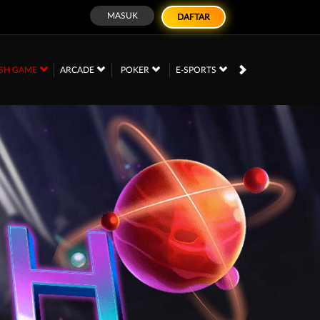
MASUK
DAFTAR
SH GAME
ARCADE
POKER
E-SPORTS
SABUNG AYAM