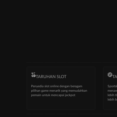
TARUHAN SLOT
T
Penyedia slot online dengan beragam
Sports
pilihan game menarik yang memudahkan
menawa
pemain untuk mencapai jackpot
lebih 
lebih 