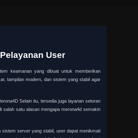
 Pelayanan User
sistem keamanan yang dibuat untuk memberikan
, tampilan modern, dan sistem yang stabil agar
erona4D Selain itu, tersedia juga layanan setoran
di salah satu alasan mengapa merona4d semakin
sistem server yang stabil, user dapat menikmati