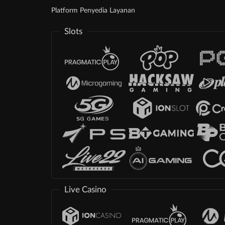
Platform Penyedia Layanan
Slots
Live Casino