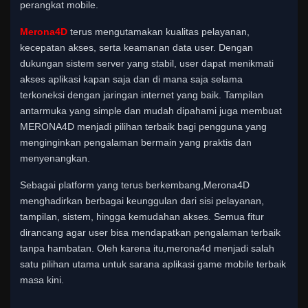
perangkat mobile.
Merona4D
terus mengutamakan kualitas pelayanan,
kecepatan akses, serta keamanan data user. Dengan
dukungan sistem server yang stabil, user dapat menikmati
akses aplikasi kapan saja dan di mana saja selama
terkoneksi dengan jaringan internet yang baik. Tampilan
antarmuka yang simple dan mudah dipahami juga membuat
MERONA4D menjadi pilihan terbaik bagi pengguna yang
menginginkan pengalaman bermain yang praktis dan
menyenangkan.
Sebagai platform yang terus berkembang,Merona4D
menghadirkan berbagai keunggulan dari sisi pelayanan,
tampilan, sistem, hingga kemudahan akses. Semua fitur
dirancang agar user bisa mendapatkan pengalaman terbaik
tanpa hambatan. Oleh karena itu,merona4d menjadi salah
satu pilihan utama untuk sarana aplikasi game mobile terbaik
masa kini.