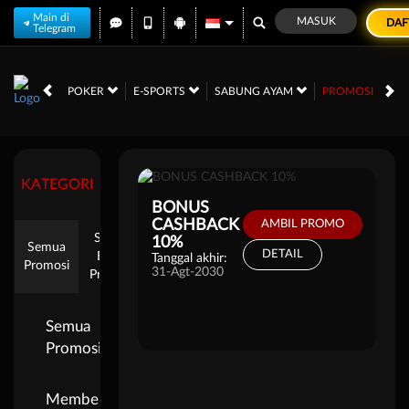
Main di
MASUK
DAF
Telegram
PROMOSI
ARCADE
POKER
E-SPORTS
SABUNG AYAM
KATEGORI
BONUS
CASHBACK
AMBIL PROMO
Semua
10%
Semua
DETAIL
Event
Tanggal akhir:
Promosi
31-Agt-2030
Provider
Semua
Promosi
Member