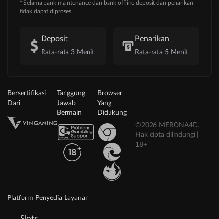
* Selama bank maintenance dan bank offline deposit dan penarikan
tidak dapat diproses
Deposit
Penarikan
Rata-rata 3 Menit
Rata-rata 5 Menit
Bersertifikasi
Tanggung
Browser
Dari
Jawab
Yang
Bermain
Didukung
©2026 MERONA4D.
Hak cipta dilindungi |
18+
Platform Penyedia Layanan
Slots