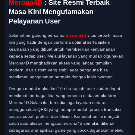
Merona4D
: Site Resmi Terbaik
Masa Kini Mengutamakan
Pelayanan User
Selamat bergabung bersama
merona4d
situs terbaik masa
kini yang hadir dengan performa optimal serta sistem
keamanan yang dibuat untuk memberikan kenyamanan
kepada setiap user. Melalui layanan yang mudah digunakan,
Merona4D menghadirkan akses yang lancar, tampilan
modern, dan sistem yang stabil agar pengguna bisa
menikmati pengalaman bermain dengan lebih nyaman.
Dengan modal mulai dari 10 ribu rupiah, user sudah dapat
menikmati berbagai fitur yang tersedia di dalam platform
Merona4D Selain itu, tersedia juga layanan setoran
menggunakan QRIS yang mempermudah proses transaksi
secara cepat, praktis, dan efisien. Kemudahan ini menjadi
salah satu alasan mengapa merona4d semakin dikenal
sebagai sarana aplikasi game yang cocok digunakan melalui