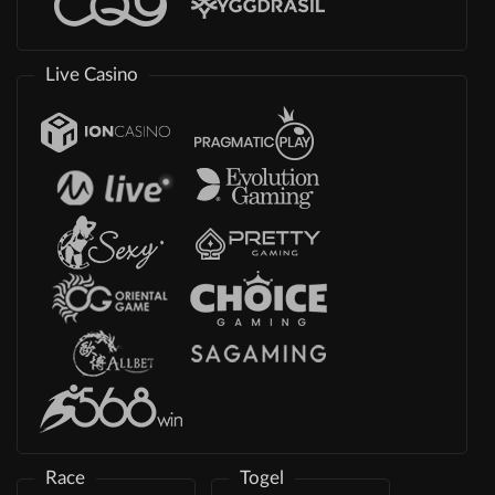
Live Casino
Race
Togel