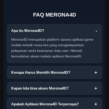
FAQ MERONA4D
Apa itu Merona4D?
Merona4D merupakan platform sarana aplikasi game
mobile terbaik masa kini yang mengedepankan
pelayanan serta keamanan data user. Nikmati
kemudahan akses melalui aplikasi Merona4D.
Kenapa Harus Memilih Merona4D?
Kapan kita bisa akses Merona4D?
Apakah Aplikasi Merona4D Terpercaya?