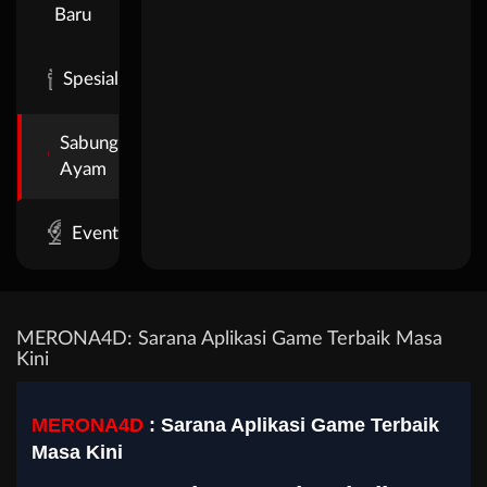
Baru
Spesial
Sabung
Ayam
Event
MERONA4D: Sarana Aplikasi Game Terbaik Masa
Kini
MERONA4D
: Sarana Aplikasi Game Terbaik
Masa Kini