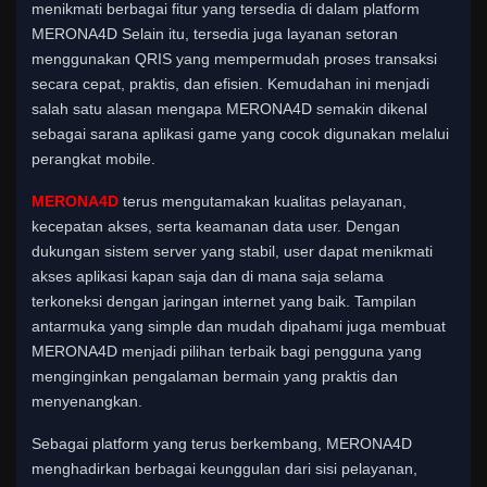
menikmati berbagai fitur yang tersedia di dalam platform
MERONA4D Selain itu, tersedia juga layanan setoran
menggunakan QRIS yang mempermudah proses transaksi
secara cepat, praktis, dan efisien. Kemudahan ini menjadi
salah satu alasan mengapa MERONA4D semakin dikenal
sebagai sarana aplikasi game yang cocok digunakan melalui
perangkat mobile.
MERONA4D
terus mengutamakan kualitas pelayanan,
kecepatan akses, serta keamanan data user. Dengan
dukungan sistem server yang stabil, user dapat menikmati
akses aplikasi kapan saja dan di mana saja selama
terkoneksi dengan jaringan internet yang baik. Tampilan
antarmuka yang simple dan mudah dipahami juga membuat
MERONA4D menjadi pilihan terbaik bagi pengguna yang
menginginkan pengalaman bermain yang praktis dan
menyenangkan.
Sebagai platform yang terus berkembang, MERONA4D
menghadirkan berbagai keunggulan dari sisi pelayanan,