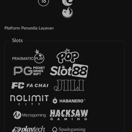
Platform Penyedia Layanan
Slots