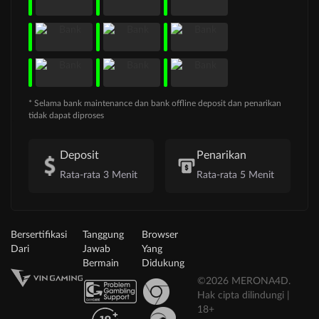
* Selama bank maintenance dan bank offline deposit dan penarikan
tidak dapat diproses
Deposit
Penarikan
Rata-rata 3 Menit
Rata-rata 5 Menit
Bersertifikasi
Tanggung
Browser
Dari
Jawab
Yang
Bermain
Didukung
©2026 MERONA4D.
Hak cipta dilindungi |
18+