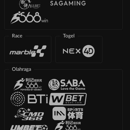
Race
Togel
Olahraga