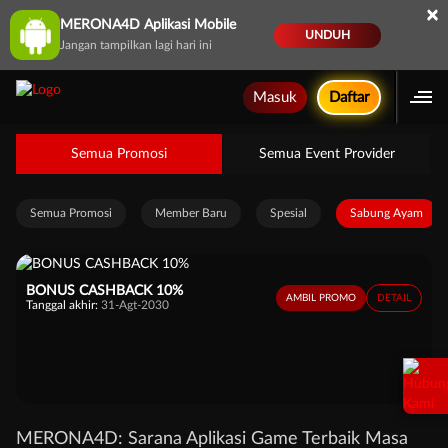
×
MERONA4D Aplikasi Mobile
UNDUH
Jangan tampilkan lagi hari ini
Masuk
Daftar
Semua Promosi
Semua Event Provider
Semua Promosi
Member Baru
Spesial
Sabung Ayam
BONUS CASHBACK 10%
AMBIL PROMO
DETAIL
Tanggal akhir:
31-Agt-2030
MERONA4D: Sarana Aplikasi Game Terbaik Masa