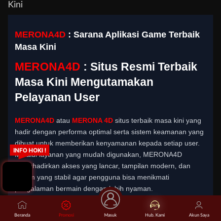
Kini
MERONA4D
: Sarana Aplikasi Game Terbaik
Masa Kini
MERONA4D
: Situs Resmi Terbaik
Masa Kini Mengutamakan
Pelayanan User
MERONA4D
atau
MERONA 4D
situs terbaik masa kini yang
hadir dengan performa optimal serta sistem keamanan yang
dibuat untuk memberikan kenyamanan kepada setiap user.
INFO HOKI !
Melalui layanan yang mudah digunakan, MERONA4D
menghadirkan akses yang lancar, tampilan modern, dan
sistem yang stabil agar pengguna bisa menikmati
pengalaman bermain dengan lebih nyaman.
Dengan modal mulai dari 10 ribu rupiah, user sudah dapat
Beranda
Promosi
Masuk
Hub. Kami
Akun Saya
menikmati berbagai fitur yang tersedia di dalam platform