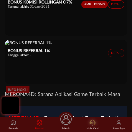
BONUS KOMISI ROLLINGAN 0.7%
AMBIL PROMO
DETAIL
Tanggal akhir:
01-Jan-2031
BONUS REFERRAL 1%
DETAIL
Tanggal akhir:
-
INFO HOKI !
MERONA4D: Sarana Aplikasi Game Terbaik Masa
Kini
MERONA4D
: Sarana Aplikasi Game Terbaik
Masa Kini
Beranda
Promosi
Masuk
Hub. Kami
Akun Saya