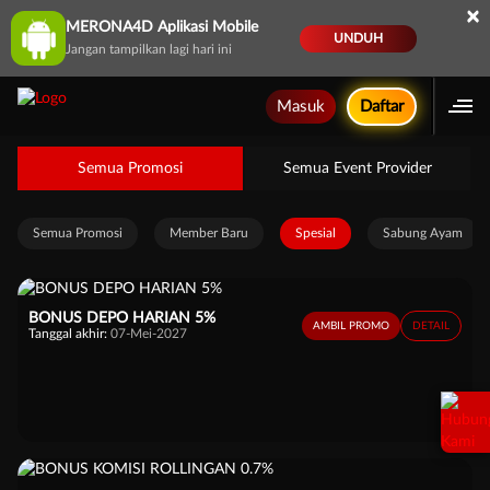
×
MERONA4D Aplikasi Mobile
UNDUH
Jangan tampilkan lagi hari ini
Masuk
Daftar
Semua Promosi
Semua Event Provider
Semua Promosi
Member Baru
Spesial
Sabung Ayam
BONUS DEPO HARIAN 5%
AMBIL PROMO
DETAIL
Tanggal akhir:
07-Mei-2027